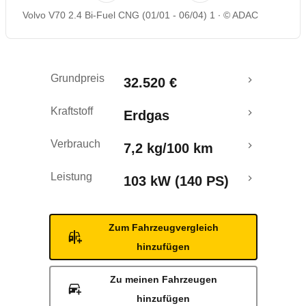
Volvo V70 2.4 Bi-Fuel CNG (01/01 - 06/04) 1
© ADAC
Grundpreis
32.520 €
Kraftstoff
Erdgas
Verbrauch
7,2 kg/100 km
Leistung
103 kW (140 PS)
Zum Fahrzeugvergleich
hinzufügen
Zu meinen Fahrzeugen
hinzufügen