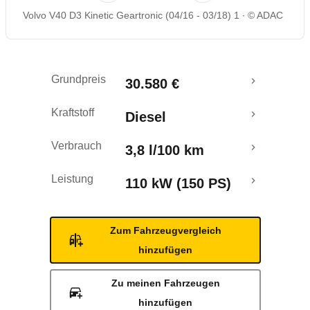
Volvo V40 D3 Kinetic Geartronic (04/16 - 03/18) 1
© ADAC
Crashtest
Grundpreis
30.580 €
Kraftstoff
Diesel
Verbrauch
3,8 l/100 km
Leistung
110 kW (150 PS)
Zum Fahrzeugvergleich
hinzufügen
Zu meinen Fahrzeugen
hinzufügen