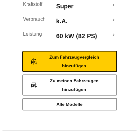
Kraftstoff
Super
Verbrauch
k.A.
Leistung
60 kW (82 PS)
Zum Fahrzeugvergleich
hinzufügen
Zu meinen Fahrzeugen
hinzufügen
Alle Modelle