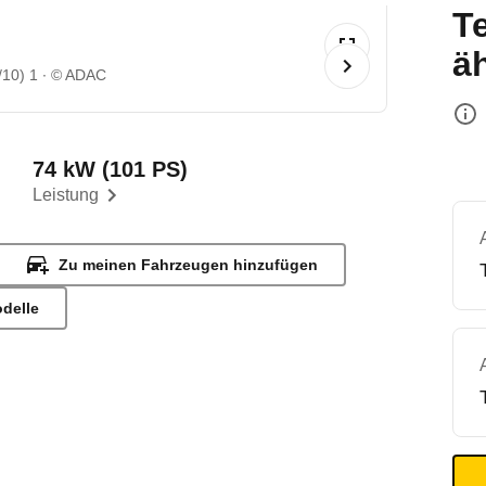
T
ä
/10) 1
© ADAC
74 kW (101 PS)
Leistung
Zu meinen Fahrzeugen hinzufügen
odelle