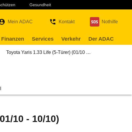
 schützen
Gesundheit
Mein ADAC
Kontakt
Nothilfe
 Finanzen
Services
Verkehr
Der ADAC
Toyota Yaris 1.33 Life (5-Türer) (01/10 …
l
01/10 - 10/10)