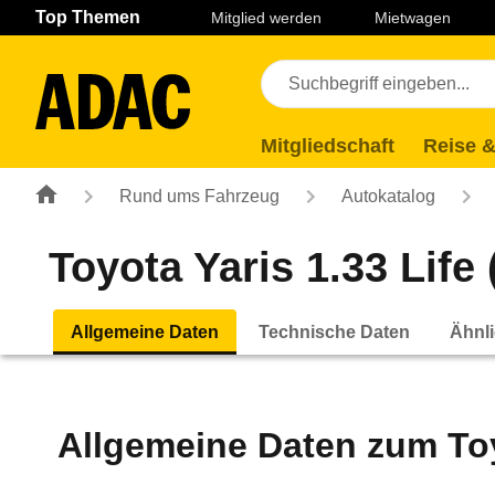
Navigation
Suche
Seiteninhalt
Fußzeile
Top Themen
Mitglied werden
Mietwagen
Mitgliedschaft
Reise &
Rund ums Fahrzeug
Autokatalog
Toyota Yaris 1.33 Life 
Allgemeine Daten
Technische Daten
Ähnli
Allgemeine Daten zum
To