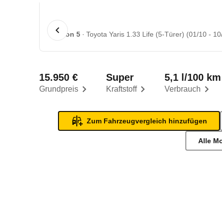
1 von 5
Toyota Yaris 1.33 Life (5-Türer) (01/10 - 10
15.950 €
Super
5,1 l/100 km
Grundpreis
Kraftstoff
Verbrauch
Zum Fahrzeugvergleich hinzufügen
Alle M