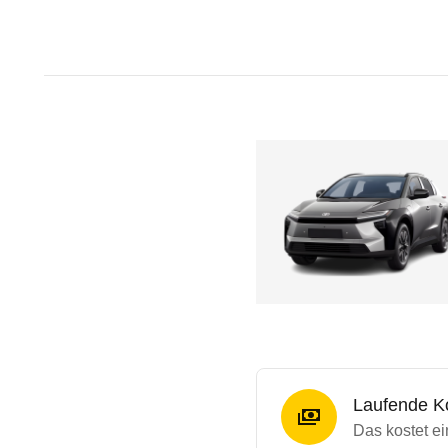
Laufende K
Das kostet ei