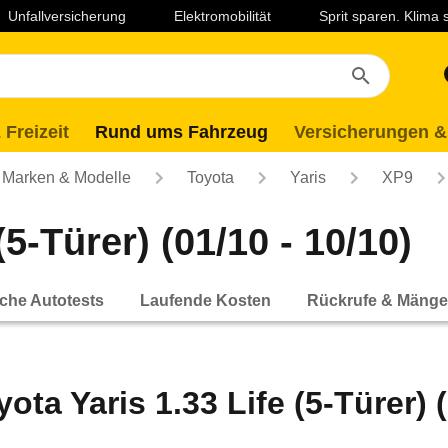
Unfallversicherung
Elektromobilität
Sprit sparen. Klima
 Freizeit
Rund ums Fahrzeug
Versicherungen &
Marken & Modelle
Toyota
Yaris
XP9
(5-Türer) (01/10 - 10/10)
che Autotests
Laufende Kosten
Rückrufe & Mänge
yota Yaris 1.33 Life (5-Türer) (