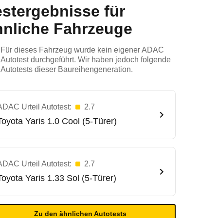
estergebnisse für
hnliche Fahrzeuge
Für dieses Fahrzeug wurde kein eigener ADAC
Autotest durchgeführt. Wir haben jedoch folgende
Autotests dieser Baureihengeneration.
ADAC Urteil Autotest:
2.7
Toyota
Yaris 1.0 Cool (5-Türer)
ADAC Urteil Autotest:
2.7
Toyota
Yaris 1.33 Sol (5-Türer)
Zu den ähnlichen Autotests