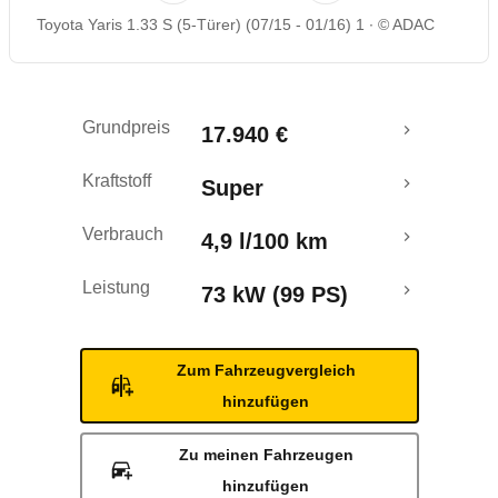
Toyota Yaris 1.33 S (5-Türer) (07/15 - 01/16) 1
© ADAC
Rückrufe & Mängel
Grundpreis
17.940 €
Kraftstoff
Super
Verbrauch
4,9 l/100 km
Leistung
73 kW (99 PS)
Zum Fahrzeugvergleich
hinzufügen
Zu meinen Fahrzeugen
hinzufügen