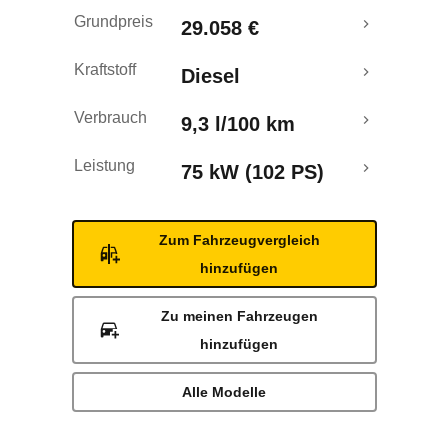
Rückrufe & Mängel
Grundpreis
29.058 €
Kraftstoff
Diesel
Verbrauch
9,3 l/100 km
Leistung
75 kW (102 PS)
Zum Fahrzeugvergleich
hinzufügen
Zu meinen Fahrzeugen
hinzufügen
Alle Modelle