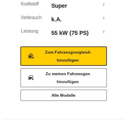
Kraftstoff
Super
Verbrauch
k.A.
Leistung
55 kW (75 PS)
Zum Fahrzeugvergleich
hinzufügen
Zu meinen Fahrzeugen
hinzufügen
Alle Modelle