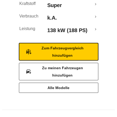
Kraftstoff
Super
Verbrauch
k.A.
Leistung
138 kW (188 PS)
Zum Fahrzeugvergleich
hinzufügen
Zu meinen Fahrzeugen
hinzufügen
Alle Modelle