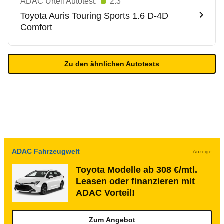
ADAC Urteil Autotest:
2.3
Toyota
Auris Touring Sports 1.6 D-4D
Comfort
Zu den ähnlichen Autotests
ADAC Fahrzeugwelt
Anzeige
Toyota Modelle ab 308 €/mtl.
Leasen oder finanzieren mit
ADAC Vorteil!
Zum Angebot