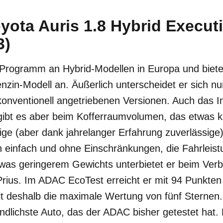
yota Auris 1.8 Hybrid Executi
3)
 Programm an Hybrid-Modellen in Europa und bietet
nzin-Modell an. Äußerlich unterscheidet er sich n
konventionell angetriebenen Versionen. Auch das In
gibt es aber beim Kofferraumvolumen, das etwas kle
ige (aber dank jahrelanger Erfahrung zuverlässige)
ch einfach und ohne Einschränkungen, die Fahrleistu
was geringerem Gewichts unterbietet er beim Ver
rius. Im ADAC EcoTest erreicht er mit 94 Punkten
t deshalb die maximale Wertung von fünf Sternen. 
ndlichste Auto, das der ADAC bisher getestet hat.