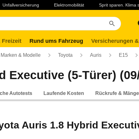
Unfallversicherung
Elektromobilität
Sprit sparen. Klima
 Freizeit
Rund ums Fahrzeug
Versicherungen &
Marken & Modelle
Toyota
Auris
E15
d Executive (5-Türer) (09/
che Autotests
Laufende Kosten
Rückrufe & Mänge
yota Auris 1.8 Hybrid Executiv