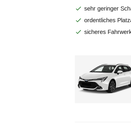
sehr geringer Sch
ordentliches Plat
sicheres Fahrwer