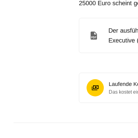
25000 Euro scheint g
Der ausfüh
Executive 
Laufende K
Das kostet ei