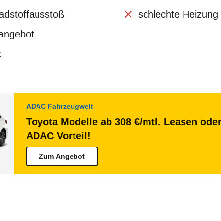
adstoffausstoß
schlechte Heizung
zangebot
k
ADAC Fahrzeugwelt
Toyota Modelle ab 308 €/mtl. Leasen oder
ADAC Vorteil!
Zum Angebot