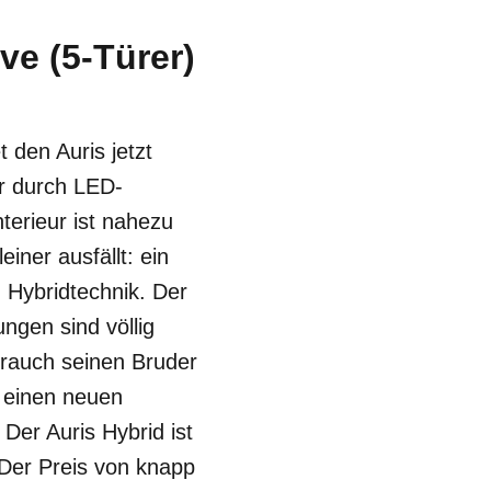
ve (5-Türer)
 den Auris jetzt
ur durch LED-
terieur ist nahezu
iner ausfällt: ein
 Hybridtechnik. Der
ngen sind völlig
brauch seinen Bruder
 einen neuen
Der Auris Hybrid ist
 Der Preis von knapp