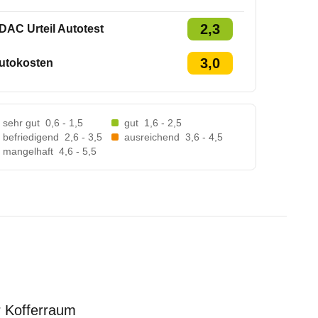
2,3
DAC Urteil Autotest
3,0
utokosten
sehr gut
0,6 - 1,5
gut
1,6 - 2,5
befriedigend
2,6 - 3,5
ausreichend
3,6 - 4,5
mangelhaft
4,6 - 5,5
er Kofferraum