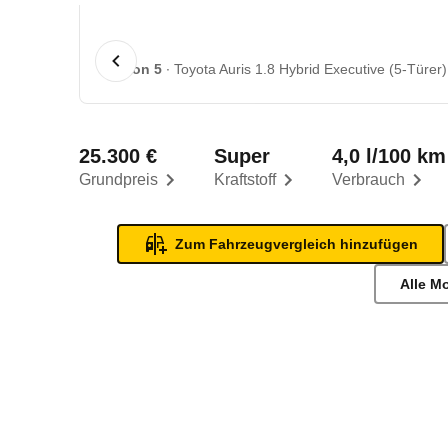
1 von 5
Toyota Auris 1.8 Hybrid Executive (5-Türer)
25.300 €
Super
4,0 l/100 km
Grundpreis
Kraftstoff
Verbrauch
Zum Fahrzeugvergleich hinzufügen
Alle M