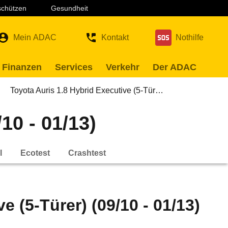
 schützen
Gesundheit
Mein ADAC
Kontakt
Nothilfe
 Finanzen
Services
Verkehr
Der ADAC
Toyota Auris 1.8 Hybrid Executive (5-Tür…
10 - 01/13)
l
Ecotest
Crashtest
e (5-Türer) (09/10 - 01/13)