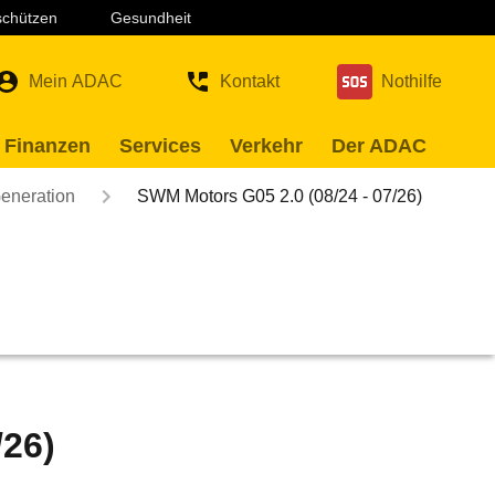
 schützen
Gesundheit
Mein ADAC
Kontakt
Nothilfe
 Finanzen
Services
Verkehr
Der ADAC
Generation
SWM Motors G05 2.0 (08/24 - 07/26)
/26)