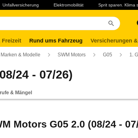
Unfallversicherung
Elektromobilität
Sprit sparen. Klima
 Freizeit
Rund ums Fahrzeug
Versicherungen &
Marken & Modelle
SWM Motors
G05
1. 
8/24 - 07/26)
rufe & Mängel
M Motors G05 2.0 (08/24 - 07