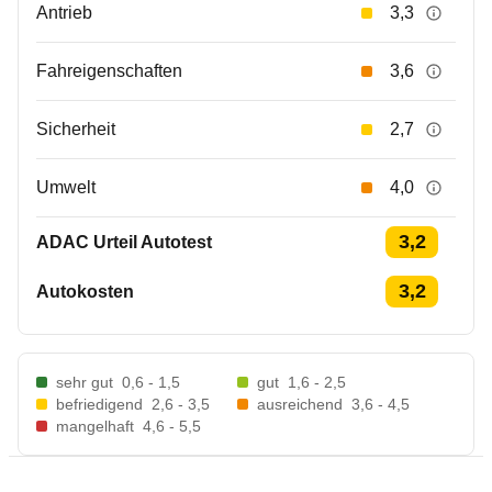
Antrieb
3,3
Fahreigenschaften
3,6
Sicherheit
2,7
Umwelt
4,0
3,2
ADAC Urteil Autotest
3,2
Autokosten
sehr gut
0,6 - 1,5
gut
1,6 - 2,5
befriedigend
2,6 - 3,5
ausreichend
3,6 - 4,5
mangelhaft
4,6 - 5,5