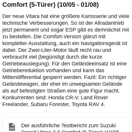
Comfort (5-Türer) (10/05 - 01/08)
Der neue Vitara hat eine größere Karosserie und viele
technische Verbesserungen. So ist der Allradantrieb
jetzt permanent und sogar ESP gibt es demnächst mit
zu bestellen. Die Comfort-Version glänzt mit
kompletter Ausstattung, auch ein Navigationsgerät ist
dabei. Der Zwei-Liter-Motor läuft recht rau und
verbraucht viel (begünstigt durch die kurze
Getriebeauslegung). Für den Geländeeinsatz ist eine
Getriebereduktion vorhanden und kann das
Mittendifferential gesperrt werden. Fazit: Ein richtiger
Geländewagen, der eher im unwegsamen Gelände
als auf befestigten Straßen eine gute Figur macht.
Konkurrenten sind: Honda CR-V, Land Rover
Freelander, Subaru Forester, Toyota RAV 4.
Der ausführliche Testbericht zum Suzuki