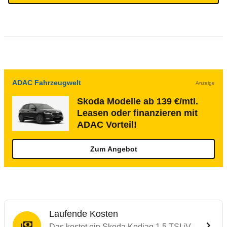
ADAC Fahrzeugwelt
Anzeige
Skoda Modelle ab 139 €/mtl.
Leasen oder finanzieren mit
ADAC Vorteil!
Zum Angebot
Laufende Kosten
Das kostet ein Skoda Kodiaq 1.5 TSI iV