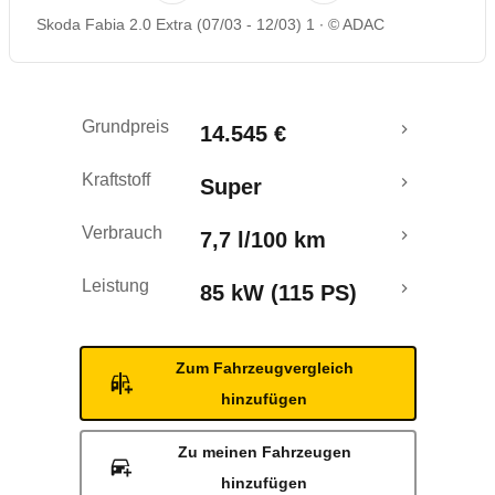
Skoda Fabia 2.0 Extra (07/03 - 12/03) 1
© ADAC
Rückrufe & Mängel
Grundpreis
14.545 €
Kraftstoff
Super
Verbrauch
7,7 l/100 km
Leistung
85 kW (115 PS)
Zum Fahrzeugvergleich
hinzufügen
Zu meinen Fahrzeugen
hinzufügen