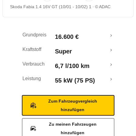
Skoda Fabia 1.4 16V GT (10/01 - 10/02) 1
© ADAC
Rückrufe & Mängel
Grundpreis
16.600 €
Kraftstoff
Super
Verbrauch
6,7 l/100 km
Leistung
55 kW (75 PS)
Zum Fahrzeugvergleich
hinzufügen
Zu meinen Fahrzeugen
hinzufügen