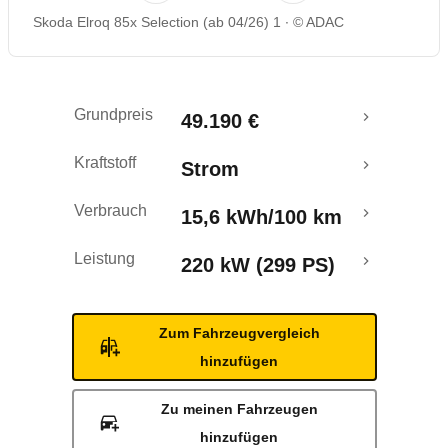
Skoda Elroq 85x Selection (ab 04/26) 1
© ADAC
Rückrufe & Mängel
Reichweitenrechner
Grundpreis
49.190 €
Crashtest
Kraftstoff
Strom
Verbrauch
15,6 kWh/100 km
Leistung
220 kW (299 PS)
Zum Fahrzeugvergleich
hinzufügen
Zu meinen Fahrzeugen
hinzufügen