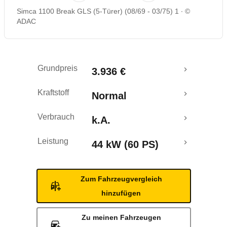
Simca 1100 Break GLS (5-Türer) (08/69 - 03/75) 1
©
ADAC
Grundpreis
3.936 €
Kraftstoff
Normal
Verbrauch
k.A.
Leistung
44 kW (60 PS)
Zum Fahrzeugvergleich
hinzufügen
Zu meinen Fahrzeugen