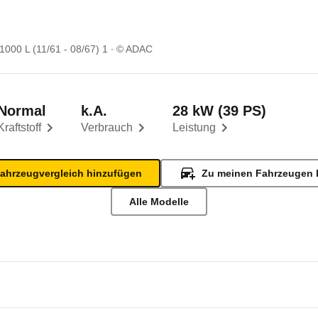
1000 L (11/61 - 08/67) 1
© ADAC
Normal
k.A.
28 kW (39 PS)
Kraftstoff
Verbrauch
Leistung
ahrzeugvergleich hinzufügen
Zu meinen Fahrzeugen 
Alle Modelle