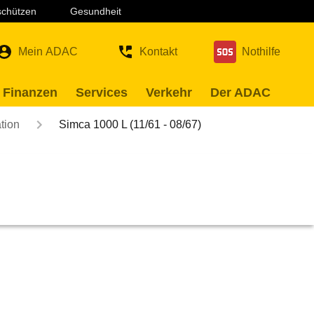
 schützen
Gesundheit
Mein ADAC
Kontakt
Nothilfe
 Finanzen
Services
Verkehr
Der ADAC
tion
Simca 1000 L (11/61 - 08/67)