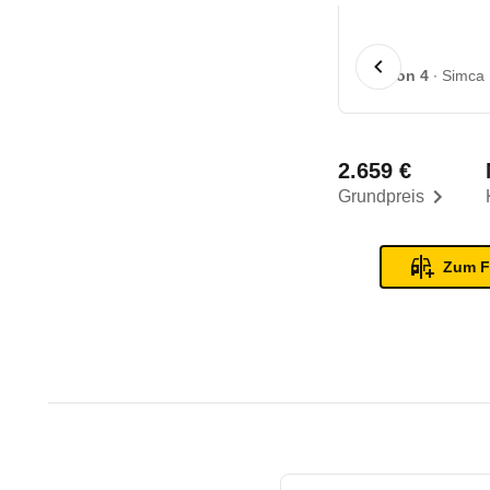
1 von 4
Simca 
2.659 €
Grundpreis
Zum F