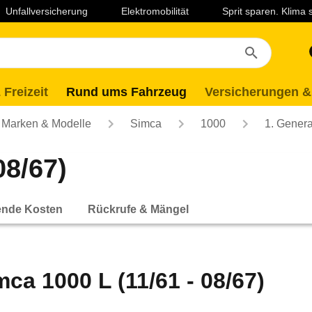
Unfallversicherung
Elektromobilität
Sprit sparen. Klima
 Freizeit
Rund ums Fahrzeug
Versicherungen &
Marken & Modelle
Simca
1000
1. Genera
08/67)
ende Kosten
Rückrufe & Mängel
mca 1000 L (11/61 - 08/67)