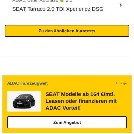
ADAC Urteil Autotest:
2.1
SEAT
Tarraco 2.0 TDI Xperience DSG
Zu den ähnlichen Autotests
ADAC Fahrzeugwelt
Anzeige
SEAT Modelle ab 164 €/mtl.
Leasen oder finanzieren mit
ADAC Vorteil!
Zum Angebot