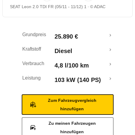
SEAT Leon 2.0 TDI FR (05/11 - 11/12) 1
© ADAC
Rückrufe & Mängel
Grundpreis
25.890 €
Kraftstoff
Diesel
Verbrauch
4,8 l/100 km
Leistung
103 kW (140 PS)
Zum Fahrzeugvergleich
hinzufügen
Zu meinen Fahrzeugen
hinzufügen