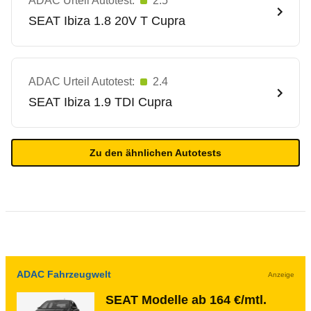
ADAC Urteil Autotest:
2.5
SEAT
Ibiza 1.8 20V T Cupra
ADAC Urteil Autotest:
2.4
SEAT
Ibiza 1.9 TDI Cupra
Zu den ähnlichen Autotests
ADAC Fahrzeugwelt
Anzeige
SEAT Modelle ab 164 €/mtl.