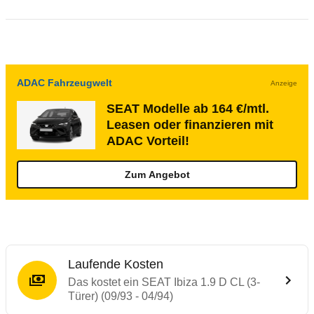
ADAC Fahrzeugwelt
Anzeige
SEAT Modelle ab 164 €/mtl.
Leasen oder finanzieren mit
ADAC Vorteil!
Zum Angebot
Laufende Kosten
Das kostet ein SEAT Ibiza 1.9 D CL (3-
Türer) (09/93 - 04/94)