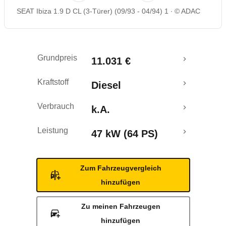
SEAT Ibiza 1.9 D CL (3-Türer) (09/93 - 04/94) 1
© ADAC
Grundpreis
11.031 €
Kraftstoff
Diesel
Verbrauch
k.A.
Leistung
47 kW (64 PS)
Zum Fahrzeugvergleich
hinzufügen
Zu meinen Fahrzeugen
hinzufügen