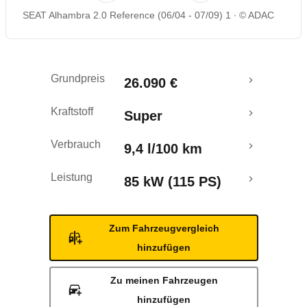
SEAT Alhambra 2.0 Reference (06/04 - 07/09) 1
© ADAC
Grundpreis
26.090 €
Kraftstoff
Super
Verbrauch
9,4 l/100 km
Leistung
85 kW (115 PS)
Zum Fahrzeugvergleich
hinzufügen
Zu meinen Fahrzeugen
hinzufügen