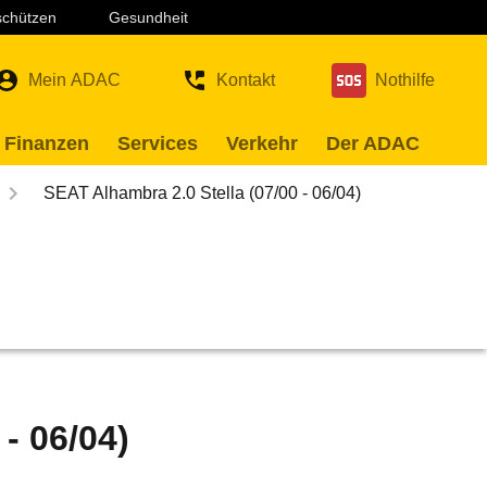
 schützen
Gesundheit
Mein ADAC
Kontakt
Nothilfe
 Finanzen
Services
Verkehr
Der ADAC
SEAT Alhambra 2.0 Stella (07/00 - 06/04)
- 06/04)