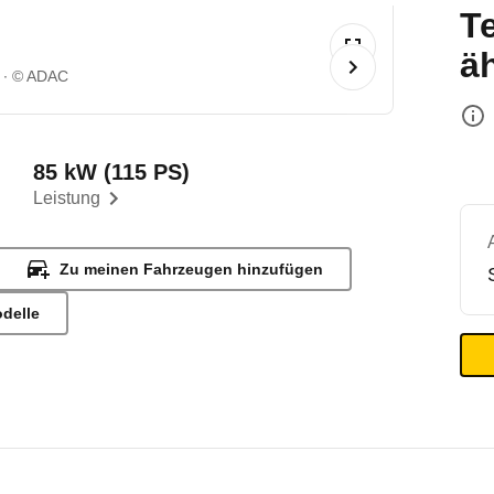
T
ä
© ADAC
85 kW (115 PS)
Leistung
Zu meinen Fahrzeugen hinzufügen
odelle