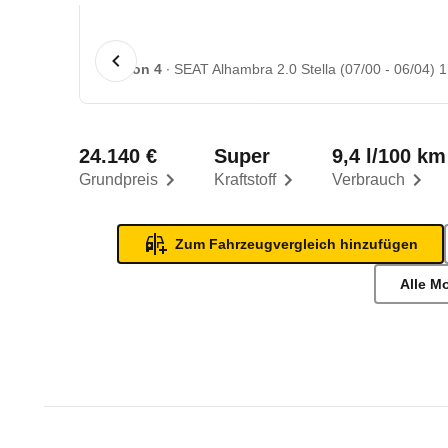
1 von 4
SEAT Alhambra 2.0 Stella (07/00 - 06/04) 1
24.140 €
Super
9,4 l/100 km
Grundpreis
Kraftstoff
Verbrauch
Zum Fahrzeugvergleich hinzufügen
Alle M