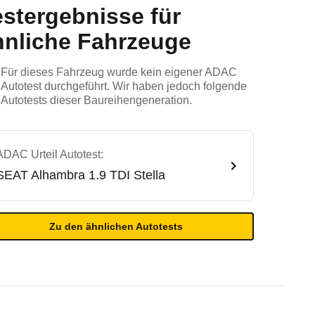
estergebnisse für
hnliche Fahrzeuge
Für dieses Fahrzeug wurde kein eigener ADAC
Autotest durchgeführt. Wir haben jedoch folgende
Autotests dieser Baureihengeneration.
ADAC Urteil Autotest:
SEAT
Alhambra 1.9 TDI Stella
Zu den ähnlichen Autotests