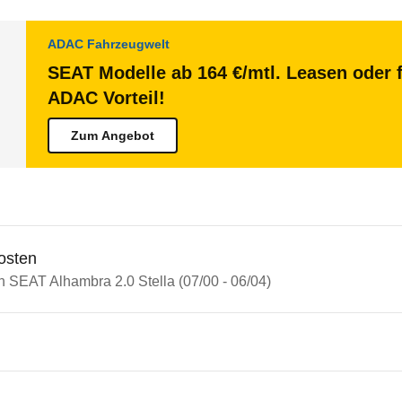
ADAC Fahrzeugwelt
SEAT Modelle ab 164 €/mtl. Leasen oder f
ADAC Vorteil!
Zum Angebot
osten
n SEAT Alhambra 2.0 Stella (07/00 - 06/04)