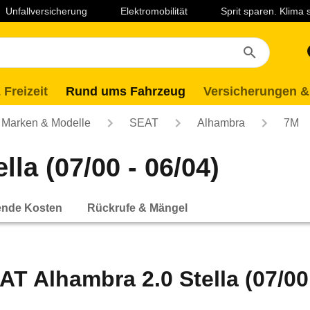
Unfallversicherung
Elektromobilität
Sprit sparen. Klima
 Freizeit
Rund ums Fahrzeug
Versicherungen &
Marken & Modelle
SEAT
Alhambra
7M
la (07/00 - 06/04)
ende Kosten
Rückrufe & Mängel
AT Alhambra 2.0 Stella (07/00 