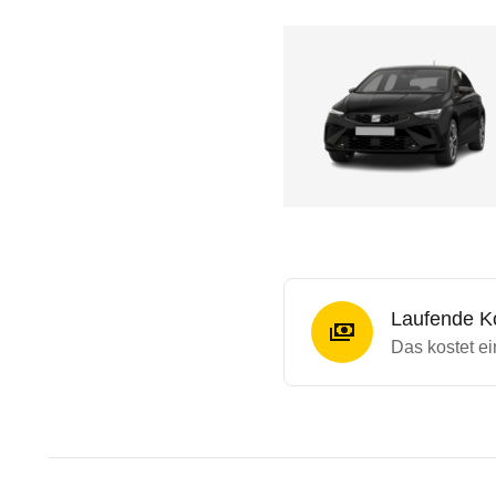
Laufende K
Das kostet ei