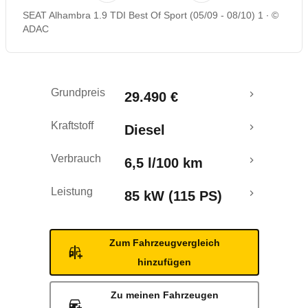
SEAT Alhambra 1.9 TDI Best Of Sport (05/09 - 08/10) 1
©
ADAC
Grundpreis
29.490 €
Kraftstoff
Diesel
Verbrauch
6,5 l/100 km
Leistung
85 kW (115 PS)
Zum Fahrzeugvergleich
hinzufügen
Zu meinen Fahrzeugen