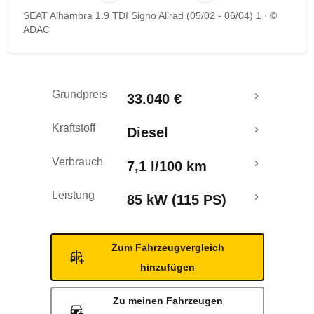
SEAT Alhambra 1.9 TDI Signo Allrad (05/02 - 06/04) 1
©
ADAC
Grundpreis
33.040 €
Kraftstoff
Diesel
Verbrauch
7,1 l/100 km
Leistung
85 kW (115 PS)
Zum Fahrzeugvergleich
hinzufügen
Zu meinen Fahrzeugen