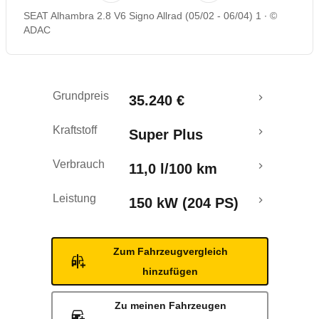
SEAT Alhambra 2.8 V6 Signo Allrad (05/02 - 06/04) 1
©
ADAC
Grundpreis
35.240 €
Kraftstoff
Super Plus
Verbrauch
11,0 l/100 km
Leistung
150 kW (204 PS)
Zum Fahrzeugvergleich
hinzufügen
Zu meinen Fahrzeugen