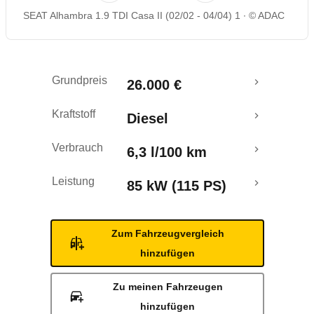
SEAT Alhambra 1.9 TDI Casa II (02/02 - 04/04) 1
© ADAC
Grundpreis
26.000 €
Kraftstoff
Diesel
Verbrauch
6,3 l/100 km
Leistung
85 kW (115 PS)
Zum Fahrzeugvergleich
hinzufügen
Zu meinen Fahrzeugen
hinzufügen