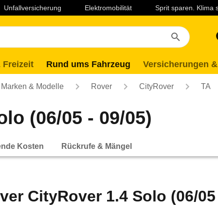
Unfallversicherung
Elektromobilität
Sprit sparen. Klima
 Freizeit
Rund ums Fahrzeug
Versicherungen &
Marken & Modelle
Rover
CityRover
TA
lo (06/05 - 09/05)
ende Kosten
Rückrufe & Mängel
ver CityRover 1.4 Solo (06/05 