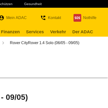
 schützen
Gesundheit
Mein ADAC
Kontakt
Nothilfe
 Finanzen
Services
Verkehr
Der ADAC
Rover CityRover 1.4 Solo (06/05 - 09/05)
- 09/05)