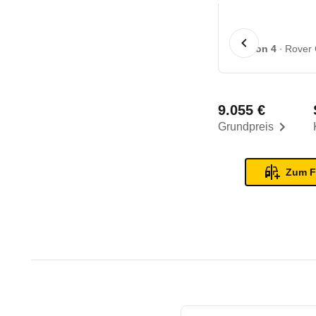
1 von 4
Rover 
9.055 €
Grundpreis
Zum F