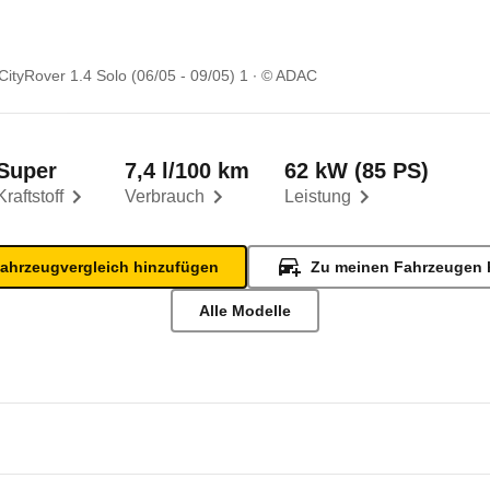
CityRover 1.4 Solo (06/05 - 09/05) 1
© ADAC
Super
7,4 l/100 km
62 kW (85 PS)
Kraftstoff
Verbrauch
Leistung
ahrzeugvergleich hinzufügen
Zu meinen Fahrzeugen 
Alle Modelle