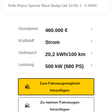
Rolls-Royce Spectre Black Badge (ab 11/26) 1
© ADAC
Grundpreis
460.000 €
Kraftstoff
Strom
Verbrauch
20,2 kWh/100 km
Leistung
500 kW (680 PS)
Zum Fahrzeugvergleich
hinzufügen
Zu meinen Fahrzeugen
hinzufügen