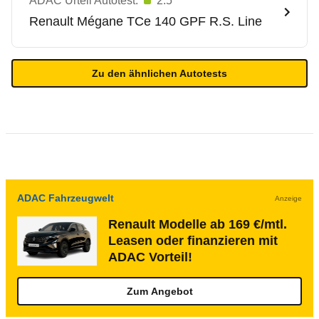
ADAC Urteil Autotest:
2.5
Renault
Mégane TCe 140 GPF R.S. Line
Zu den ähnlichen Autotests
ADAC Fahrzeugwelt
Anzeige
Renault Modelle ab 169 €/mtl.
Leasen oder finanzieren mit
ADAC Vorteil!
Zum Angebot