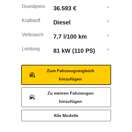
Grundpreis
36.593 €
Kraftstoff
Diesel
Verbrauch
7,7 l/100 km
Leistung
81 kW (110 PS)
Zum Fahrzeugvergleich
hinzufügen
Zu meinen Fahrzeugen
hinzufügen
Alle Modelle