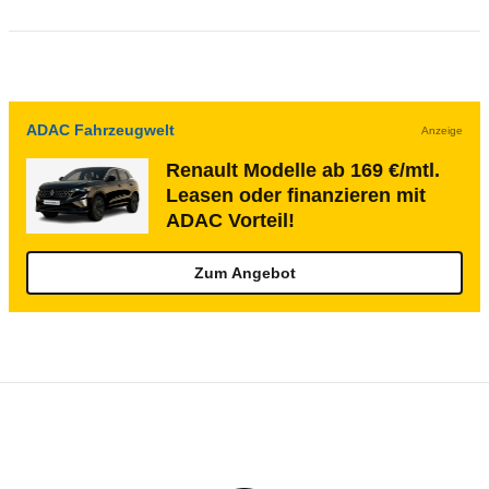
ADAC Fahrzeugwelt
Anzeige
Renault Modelle ab 169 €/mtl.
Leasen oder finanzieren mit
ADAC Vorteil!
Zum Angebot
Rückrufe & Mängel des Renault Master
Technische Daten des
Renault Master Kas