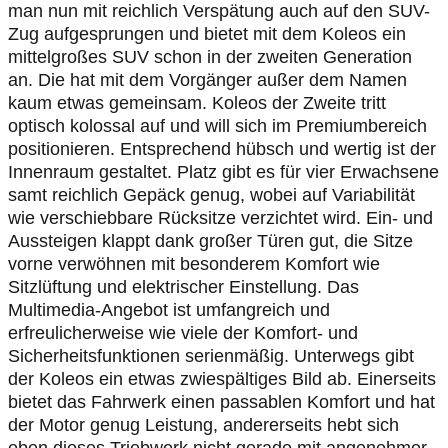
man nun mit reichlich Verspätung auch auf den SUV-
Zug aufgesprungen und bietet mit dem Koleos ein
mittelgroßes SUV schon in der zweiten Generation
an. Die hat mit dem Vorgänger außer dem Namen
kaum etwas gemeinsam. Koleos der Zweite tritt
optisch kolossal auf und will sich im Premiumbereich
positionieren. Entsprechend hübsch und wertig ist der
Innenraum gestaltet. Platz gibt es für vier Erwachsene
samt reichlich Gepäck genug, wobei auf Variabilität
wie verschiebbare Rücksitze verzichtet wird. Ein- und
Aussteigen klappt dank großer Türen gut, die Sitze
vorne verwöhnen mit besonderem Komfort wie
Sitzlüftung und elektrischer Einstellung. Das
Multimedia-Angebot ist umfangreich und
erfreulicherweise wie viele der Komfort- und
Sicherheitsfunktionen serienmäßig. Unterwegs gibt
der Koleos ein etwas zwiespältiges Bild ab. Einerseits
bietet das Fahrwerk einen passablen Komfort und hat
der Motor genug Leistung, andererseits hebt sich