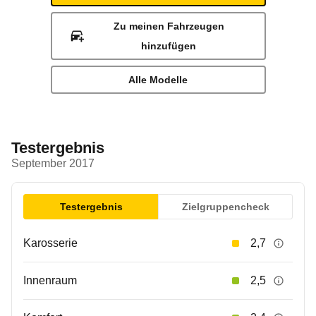
Zu meinen Fahrzeugen
hinzufügen
Alle Modelle
Testergebnis
September 2017
Testergebnis
Zielgruppencheck
Karosserie
2,7
Innenraum
2,5