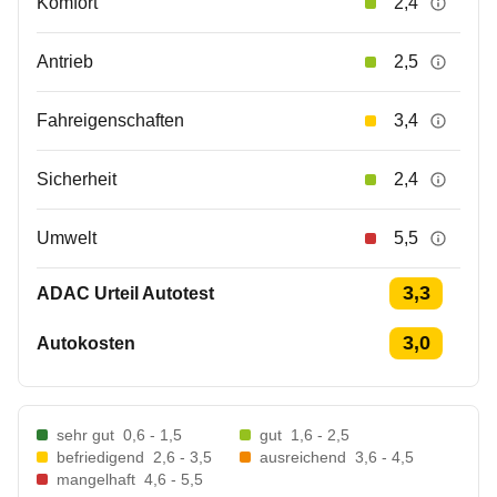
Komfort
2,4
Antrieb
2,5
Fahreigenschaften
3,4
Sicherheit
2,4
Umwelt
5,5
3,3
ADAC Urteil Autotest
3,0
Autokosten
sehr gut
0,6 - 1,5
gut
1,6 - 2,5
befriedigend
2,6 - 3,5
ausreichend
3,6 - 4,5
mangelhaft
4,6 - 5,5