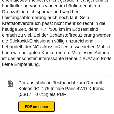
eben dieses Triebwerk nicht gerade mit angenehmer
Laufkultur hervor; es vibriert im häufig genutzten
Drehzahlbereich spürbar und wird bei
Leistungsabforderung auch noch laut. Sein
Kraftstoffverbrauch passt nicht mehr so recht in die
heutige Zeit, denn 7,7 l/100 km im EcoTest sind
einfach zu viel. Bei der Schadstoffreduzierung werden
die Stickoxid-Emissionen völlig unzureichend
behandelt, der NOx-Ausstoß liegt etwa sieben Mal so
hoch wie bei guten Konkurrenten. Mit diesem Antrieb
ist das ansonsten interessante Renault-SUV am Ende
keine Empfehlung.
Der ausführliche Testbericht zum Renault
Koleos dCi 175 Initiale Paris 4WD X-tronic
(06/17 - 07/18) als PDF.
PDF ansehen