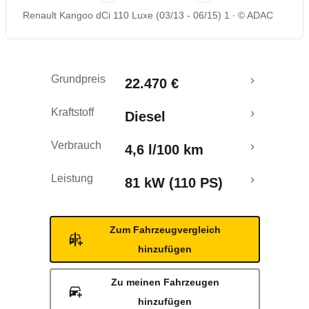
Renault Kangoo dCi 110 Luxe (03/13 - 06/15) 1
© ADAC
Rückrufe & Mängel
Grundpreis
22.470 €
Kraftstoff
Diesel
Verbrauch
4,6 l/100 km
Leistung
81 kW (110 PS)
Zum Fahrzeugvergleich
hinzufügen
Zu meinen Fahrzeugen
hinzufügen