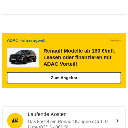
ADAC Fahrzeugwelt
Anzeige
Renault Modelle ab 169 €/mtl.
Leasen oder finanzieren mit
ADAC Vorteil!
Zum Angebot
Laufende Kosten
Das kostet ein Renault Kangoo dCi 110
Luxe (03/13 - 06/15)