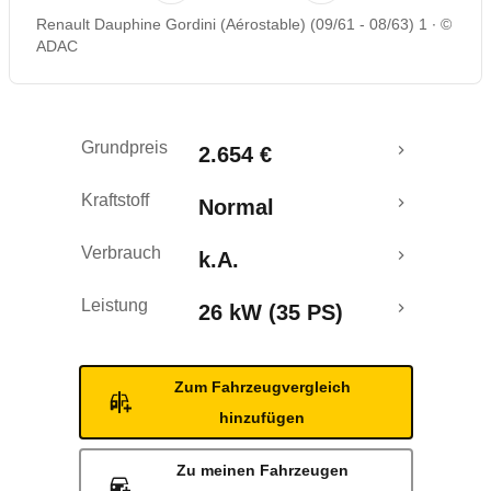
Renault Dauphine Gordini (Aérostable) (09/61 - 08/63) 1
©
ADAC
Grundpreis
2.654 €
Kraftstoff
Normal
Verbrauch
k.A.
Leistung
26 kW (35 PS)
Zum Fahrzeugvergleich
hinzufügen
Zu meinen Fahrzeugen