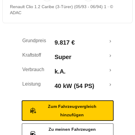
Renault Clio 1.2 Caribe (3-Türer) (05/93 - 06/94) 1
©
ADAC
Grundpreis
9.817 €
Kraftstoff
Super
Verbrauch
k.A.
Leistung
40 kW (54 PS)
Zum Fahrzeugvergleich
hinzufügen
Zu meinen Fahrzeugen