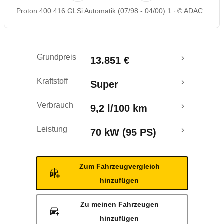
Proton 400 416 GLSi Automatik (07/98 - 04/00) 1
© ADAC
Grundpreis
13.851 €
Kraftstoff
Super
Verbrauch
9,2 l/100 km
Leistung
70 kW (95 PS)
Zum Fahrzeugvergleich
hinzufügen
Zu meinen Fahrzeugen
hinzufügen