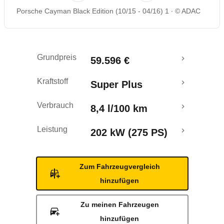
Porsche Cayman Black Edition (10/15 - 04/16) 1
© ADAC
Rückrufe & Mängel
Grundpreis
59.596 €
Kraftstoff
Super Plus
Verbrauch
8,4 l/100 km
Leistung
202 kW (275 PS)
Zum Fahrzeugvergleich
hinzufügen
Zu meinen Fahrzeugen
hinzufügen