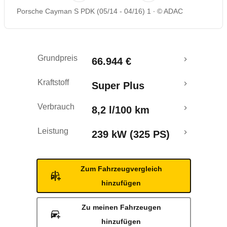
Porsche Cayman S PDK (05/14 - 04/16) 1
© ADAC
Rückrufe & Mängel
Grundpreis
66.944 €
Kraftstoff
Super Plus
Verbrauch
8,2 l/100 km
Leistung
239 kW (325 PS)
Zum Fahrzeugvergleich
hinzufügen
Zu meinen Fahrzeugen
hinzufügen