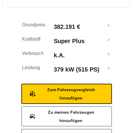
Grundpreis
382.191 €
Kraftstoff
Super Plus
Verbrauch
k.A.
Leistung
379 kW (515 PS)
Zum Fahrzeugvergleich
hinzufügen
Zu meinen Fahrzeugen
hinzufügen