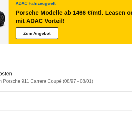
ADAC Fahrzeugwelt
Porsche Modelle ab 1466 €/mtl. Leasen od
mit ADAC Vorteil!
Zum Angebot
osten
in Porsche 911 Carrera Coupé (08/97 - 08/01)