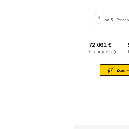
1 von 5
Porsch
72.061 €
Grundpreis
Zum F