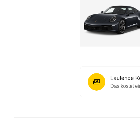
Laufende K
Das kostet e