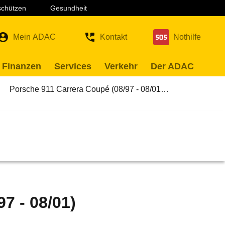
 schützen
Gesundheit
Mein ADAC
Kontakt
Nothilfe
 Finanzen
Services
Verkehr
Der ADAC
Porsche 911 Carrera Coupé (08/97 - 08/01…
7 - 08/01)