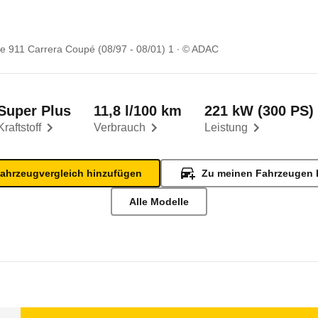
e 911 Carrera Coupé (08/97 - 08/01) 1
© ADAC
Super Plus
11,8 l/100 km
221 kW (300 PS)
Kraftstoff
Verbrauch
Leistung
ahrzeugvergleich hinzufügen
Zu meinen Fahrzeugen 
Alle Modelle