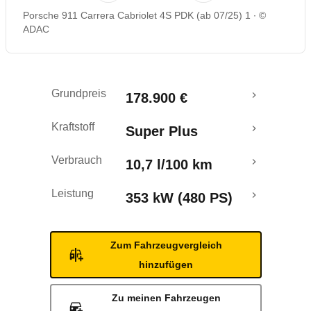
Porsche 911 Carrera Cabriolet 4S PDK (ab 07/25) 1
©
ADAC
Grundpreis
178.900 €
Kraftstoff
Super Plus
Verbrauch
10,7 l/100 km
Leistung
353 kW (480 PS)
Zum Fahrzeugvergleich
hinzufügen
Zu meinen Fahrzeugen