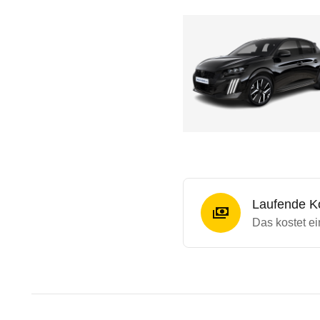
Laufende K
Das kostet e