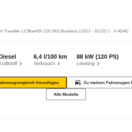
t Traveller L2 BlueHDi 120 S&S Business (10/21 - 01/22) 1
© ADAC
Diesel
6,4 l/100 km
88 kW (120 PS)
Kraftstoff
Verbrauch
Leistung
ahrzeugvergleich hinzufügen
Zu meinen Fahrzeugen 
Alle Modelle