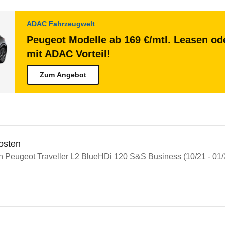
ADAC Fahrzeugwelt
Peugeot Modelle ab 169 €/mtl. Leasen ode
mit ADAC Vorteil!
Zum Angebot
osten
in Peugeot Traveller L2 BlueHDi 120 S&S Business (10/21 - 01/