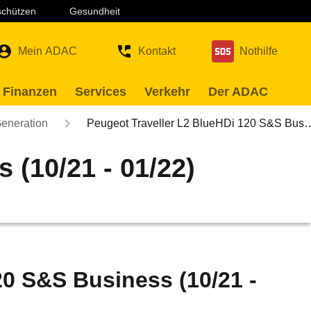
 schützen
Gesundheit
Mein ADAC
Kontakt
Nothilfe
 Finanzen
Services
Verkehr
Der ADAC
Generation
Peugeot Traveller L2 BlueHDi 120 S&S Bus
 (10/21 - 01/22)
20 S&S Business (10/21 -