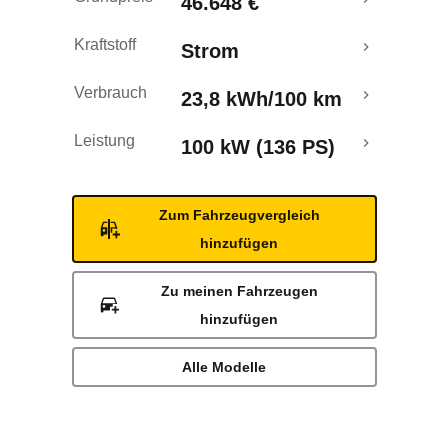
46.648 €
Reichweitenrechner
Kraftstoff
Strom
Verbrauch
23,8 kWh/100 km
Leistung
100 kW (136 PS)
Zum Fahrzeugvergleich
hinzufügen
Zu meinen Fahrzeugen
hinzufügen
Alle Modelle