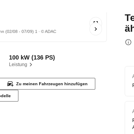
T
ä
n (02/08 - 07/09) 1
© ADAC
100 kW (136 PS)
Leistung
Zu meinen Fahrzeugen hinzufügen
odelle