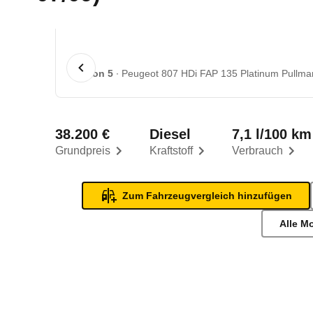
1 von 5
Peugeot 807 HDi FAP 135 Platinum Pullman
38.200 €
Diesel
7,1 l/100 km
Grundpreis
Kraftstoff
Verbrauch
Zum Fahrzeugvergleich hinzufügen
Alle M