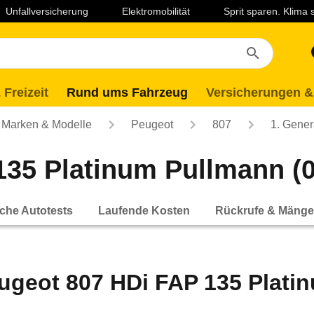
Unfallversicherung
Elektromobilität
Sprit sparen. Klima
 Freizeit
Rund ums Fahrzeug
Versicherungen &
Marken & Modelle
Peugeot
807
1. Gener
35 Platinum Pullmann (02
che Autotests
Laufende Kosten
Rückrufe & Mänge
ugeot 807 HDi FAP 135 Platin