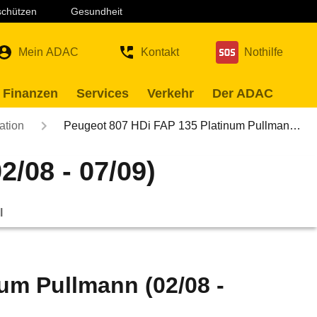
 schützen
Gesundheit
Mein ADAC
Kontakt
Nothilfe
 Finanzen
Services
Verkehr
Der ADAC
ation
Peugeot 807 HDi FAP 135 Platinum Pullman…
/08 - 07/09)
l
um Pullmann (02/08 -