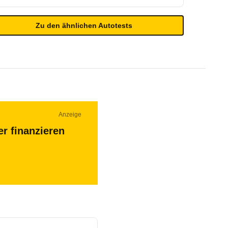
Zu den ähnlichen Autotests
Anzeige
r finanzieren