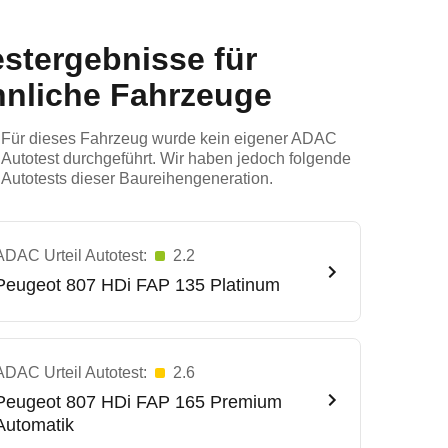
estergebnisse für
hnliche Fahrzeuge
Für dieses Fahrzeug wurde kein eigener ADAC
Autotest durchgeführt. Wir haben jedoch folgende
Autotests dieser Baureihengeneration.
ADAC Urteil Autotest:
2.2
Peugeot
807 HDi FAP 135 Platinum
ADAC Urteil Autotest:
2.6
Peugeot
807 HDi FAP 165 Premium
Automatik