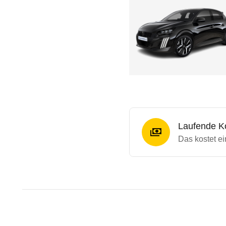
Laufende K
Das kostet e