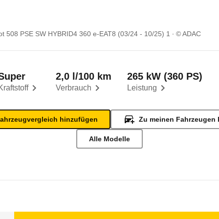
t 508 PSE SW HYBRID4 360 e-EAT8 (03/24 - 10/25) 1
© ADAC
Super
2,0 l/100 km
265 kW (360 PS)
Kraftstoff
Verbrauch
Leistung
ahrzeugvergleich hinzufügen
Zu meinen Fahrzeugen 
Alle Modelle