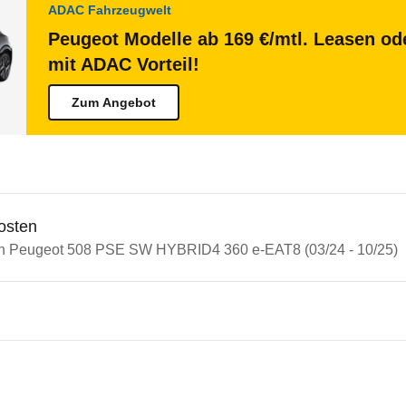
ADAC Fahrzeugwelt
Peugeot Modelle ab 169 €/mtl. Leasen ode
mit ADAC Vorteil!
Zum Angebot
osten
in Peugeot 508 PSE SW HYBRID4 360 e-EAT8 (03/24 - 10/25)