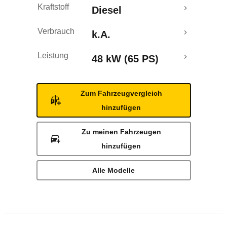
Kraftstoff
Diesel
Verbrauch
k.A.
Leistung
48 kW (65 PS)
Zum Fahrzeugvergleich
hinzufügen
Zu meinen Fahrzeugen
hinzufügen
Alle Modelle