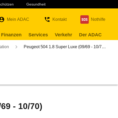
 schützen
Gesundheit
Mein ADAC
Kontakt
Nothilfe
 Finanzen
Services
Verkehr
Der ADAC
ation
Peugeot 504 1.8 Super Luxe (09/69 - 10/7…
69 - 10/70)