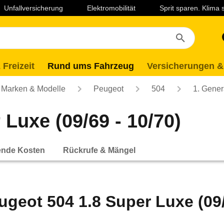
Unfallversicherung
Elektromobilität
Sprit sparen. Klima
 Freizeit
Rund ums Fahrzeug
Versicherungen &
Marken & Modelle
Peugeot
504
1. Gener
Luxe (09/69 - 10/70)
ende Kosten
Rückrufe & Mängel
ugeot 504 1.8 Super Luxe (09/