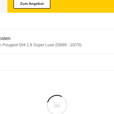
Zum Angebot
osten
n Peugeot 504 1.8 Super Luxe (09/69 - 10/70)
eot 504
ot 504 1.8 Super Luxe (09/69 