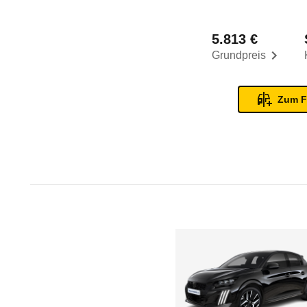
5.813 €
Grundpreis
Zum F