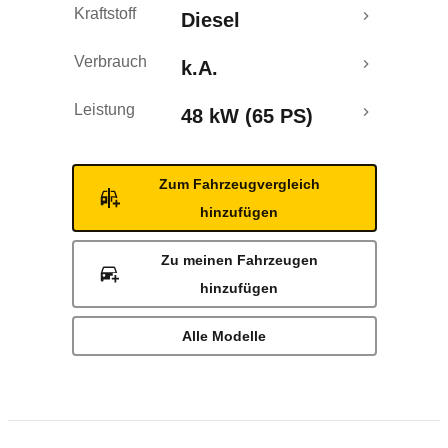
Kraftstoff
Diesel
Verbrauch
k.A.
Leistung
48 kW (65 PS)
Zum Fahrzeugvergleich
hinzufügen
Zu meinen Fahrzeugen
hinzufügen
Alle Modelle