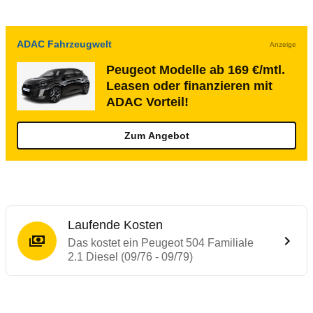
ADAC Fahrzeugwelt
Anzeige
Peugeot Modelle ab 169 €/mtl.
Leasen oder finanzieren mit
ADAC Vorteil!
Zum Angebot
Laufende Kosten
Das kostet ein Peugeot 504 Familiale
2.1 Diesel (09/76 - 09/79)