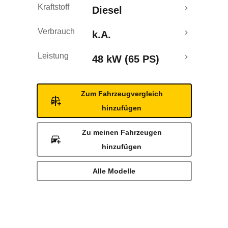
Kraftstoff
Diesel
Verbrauch
k.A.
Leistung
48 kW (65 PS)
Zum Fahrzeugvergleich
hinzufügen
Zu meinen Fahrzeugen
hinzufügen
Alle Modelle